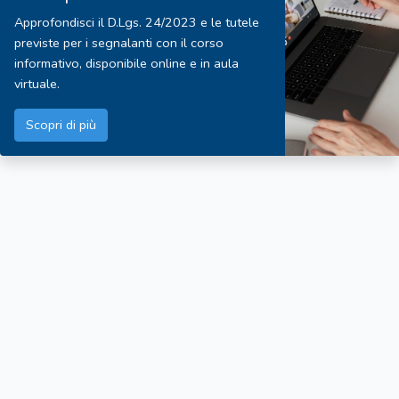
Approfondisci il D.Lgs. 24/2023 e le tutele
previste per i segnalanti con il corso
informativo, disponibile online e in aula
virtuale.
Scopri di più