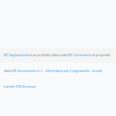
BE Segnalazione
è un prodotto della suite
BE Governance
di proprietà
della
BE Innovazione S.r.l.
-
Informativa per il segnalante
-
Accedi
tramite TOR Browser